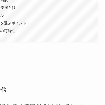
労支援とは
キル
援を選ぶポイント
」の可能性
時代