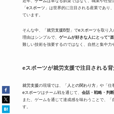
近年、
ゲーム
は単なる娯楽ではなく、職業や社会
「
eスポーツ
」は世界的に注目される産業であり
ています。
そんな中、「
就労支援B型
」で
eスポーツ
を取り入
理由はシンプルで、
ゲームが好きな人にとって“楽
難しい技術を強要するのではなく、自然と集中力
eスポーツが就労支援で注目される背
就労支援
の現場では、「
人との関わり方
」や「仕
eスポーツ
はチーム戦を通じて、
会話・戦略・判
また、ゲームを通じて達成感を味わうことで、「
す。