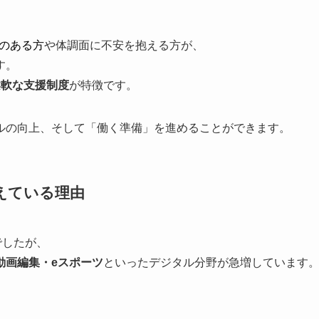
のある方
や体調面に不安を抱える方が、
す。
柔軟な支援制度
が特徴です。
ルの向上、そして「働く準備」を進めることができます。
えている理由
でしたが、
動画編集・eスポーツ
といったデジタル分野が急増しています