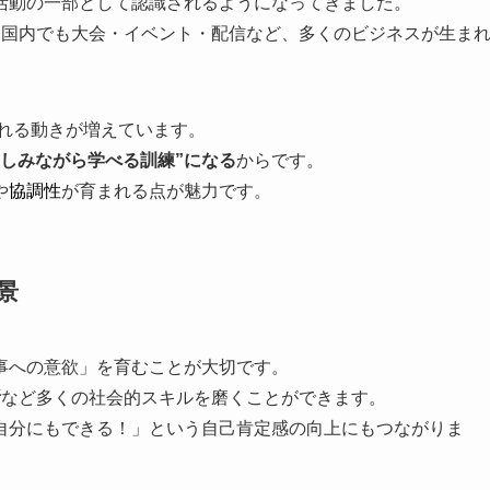
活動の一部として認識されるようになってきました。
、国内でも大会・イベント・配信など、多くのビジネスが生ま
れる動きが増えています。
しみながら学べる訓練”になる
からです。
や
協調性
が育まれる点が魅力です。
景
事への意欲」を育むことが大切です。
断
など多くの社会的スキルを磨くことができます。
自分にもできる！」という自己肯定感の向上にもつながりま