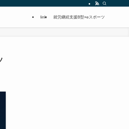
link
就労継続支援B型×eスポーツ
ツ