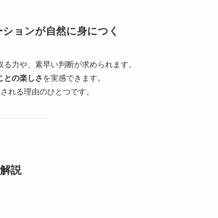
ーションが自然に身につく
取る力や、素早い判断が求められます。
ことの楽しさ
を実感できます。
価される理由のひとつです。
解説