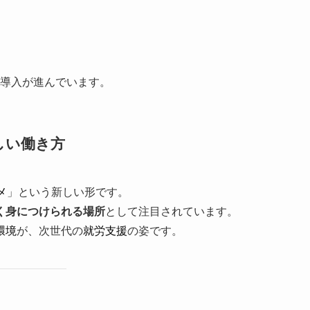
導入が進んでいます。
しい働き方
メ
」という新しい形です。
く身につけられる場所
として注目されています。
環境
が、次世代の
就労支援
の姿です。