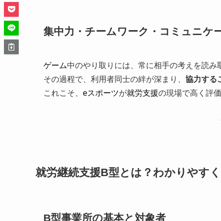
集中力・チームワーク・コミュニケ
ゲーム
中のやり取りには、常に相手の考えを読み
その過程で、利用者同士の絆が深まり、
協力する
これこそ、
eスポーツ
が
就労支援
の現場で高く評
就労継続支援B型とは？わかりやすく
B型事業所の基本と対象者