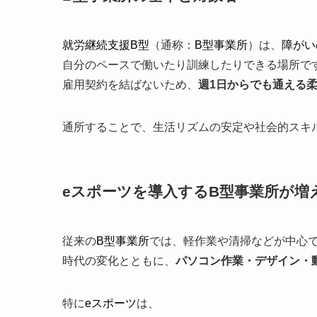
就労継続支援B型
（通称：
B型事業所
）は、
障がい
自分のペースで働いたり訓練したりできる場所で
雇用契約を結ばないため、
週1日からでも通える
通所することで、生活リズムの安定や社会的スキ
eスポーツを導入するB型事業所が増
従来の
B型事業所
では、軽作業や清掃などが中心
時代の変化とともに、
パソコン作業・デザイン・
特に
eスポーツ
は、